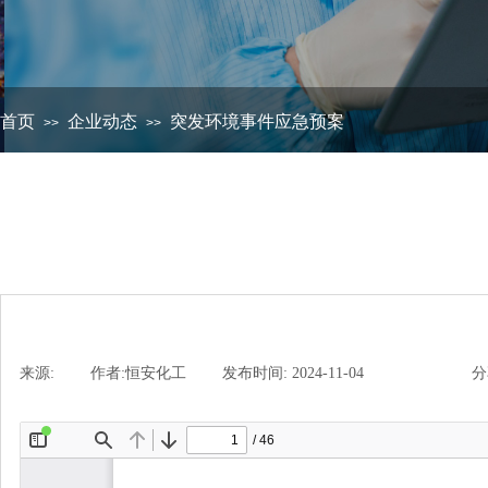
首页
企业动态
突发环境事件应急预案
>>
>>
来源:
|
作者:
恒安化工
|
发布时间:
2024-11-04
|
|
|
分